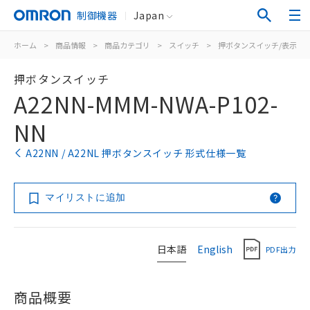
制御機器
Japan
ホーム
>
商品情報
>
商品カテゴリ
>
スイッチ
>
押ボタンスイッチ/表示灯
押ボタンスイッチ
A22NN-MMM-NWA-P102-
NN
A22NN / A22NL 押ボタンスイッチ 形式仕様一覧
マイリストに追加
日本語
English
PDF出力
商品概要