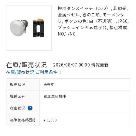
押ボタンスイッチ（φ22）, 非照光,
金属ベゼル, きのこ形, モーメンタ
リ, ボタンの色: 白（不透明）, IP66,
プッシュインPlus端子台, 接点構成:
NO/-/NC
在庫/販売状況
2026/08/07 00:00 情報更新
在庫/販売状況 ご利用条件
販売状況
販売中
機種区分
受注生産機種
在庫状況
標準価格(税別)
¥ 1,680