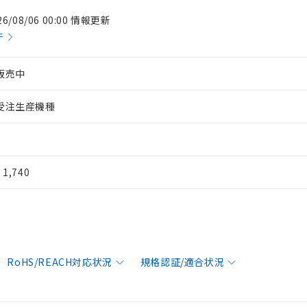
26/08/06 00:00 情報更新
件
販売中
受注生産機種
¥ 1,740
RoHS/REACH対応状況
規格認証/適合状況