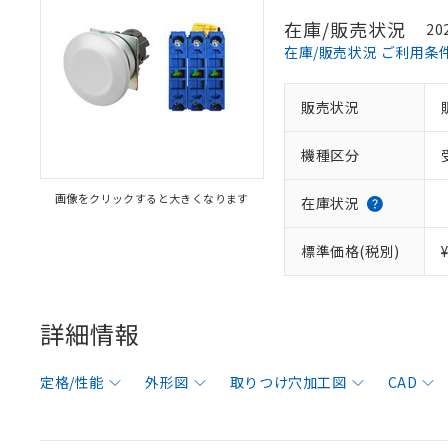
在庫/販売状況
20
在庫/販売状況 ご利用条
販売状況
機種区分
画像をクリックすると大きくなります
在庫状況
標準価格(税別)
詳細情報
定格/性能
外形図
取りつけ穴加工図
CAD