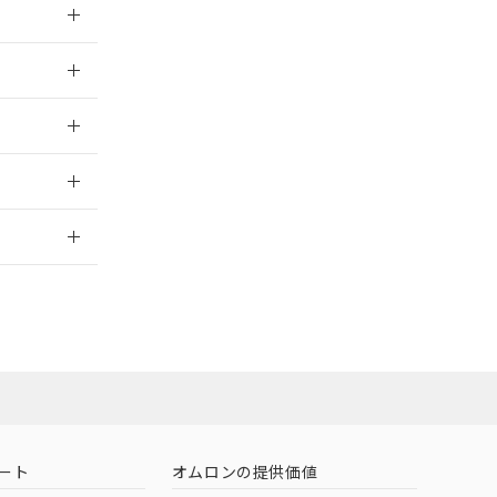
026/05/21
026/05/21
2026/7/29
ート
オムロンの提供価値