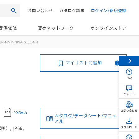
お問い合わせ
カタログ請求
ログイン/新規登録
検索
提供価値
販売ネットワーク
オンラインストア
NN-MMM-NWA-G111-NN
マイリストに追加
FAQ
チャット
お問い合わせ
PDF出力
カタログ/データシート/マニュ
アル
, IP66,
ダウンロード