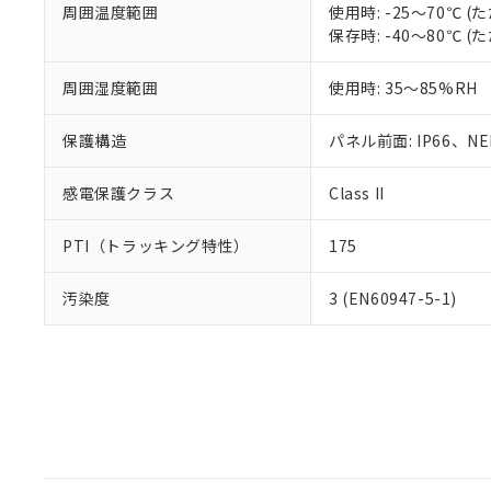
周囲温度範囲
使用時: -25～70℃
保存時: -40～80℃
周囲湿度範囲
使用時: 35～85%RH
保護構造
パネル前面: IP66、NEM
感電保護クラス
Class II
PTI（トラッキング特性）
175
汚染度
3 (EN60947-5-1)