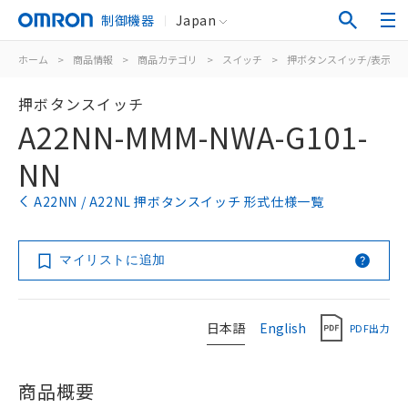
制御機器
Japan
ホーム
>
商品情報
>
商品カテゴリ
>
スイッチ
>
押ボタンスイッチ/表示灯
押ボタンスイッチ
A22NN-MMM-NWA-G101-
NN
A22NN / A22NL 押ボタンスイッチ 形式仕様一覧
マイリストに追加
日本語
English
PDF出力
商品概要