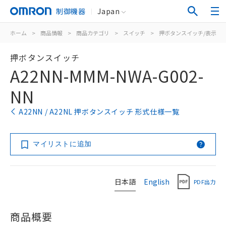
制御機器
Japan
ホーム
>
商品情報
>
商品カテゴリ
>
スイッチ
>
押ボタンスイッチ/表示灯
押ボタンスイッチ
A22NN-MMM-NWA-G002-
NN
A22NN / A22NL 押ボタンスイッチ 形式仕様一覧
マイリストに追加
日本語
English
PDF出力
商品概要