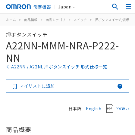
制御機器
Japan
ホーム
>
商品情報
>
商品カテゴリ
>
スイッチ
>
押ボタンスイッチ/表示灯
押ボタンスイッチ
A22NN-MMM-NRA-P222-
NN
A22NN / A22NL 押ボタンスイッチ 形式仕様一覧
マイリストに追加
日本語
English
PDF出力
商品概要