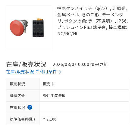
押ボタンスイッチ（φ22）, 非照光,
金属ベゼル, きのこ形, モーメンタ
リ, ボタンの色: 赤（不透明）, IP66,
プッシュインPlus端子台, 接点構成:
NC/NC/NC
在庫/販売状況
2026/08/07 00:00 情報更新
在庫/販売状況 ご利用条件
販売状況
販売中
機種区分
受注生産機種
在庫状況
標準価格(税別)
¥ 2,100