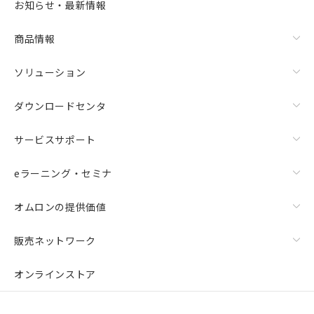
お知らせ・最新情報
商品情報
ソリューション
ダウンロードセンタ
サービスサポート
eラーニング・セミナ
オムロンの提供価値
販売ネットワーク
オンラインストア