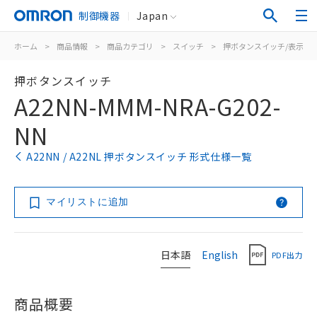
制御機器
Japan
ホーム
>
商品情報
>
商品カテゴリ
>
スイッチ
>
押ボタンスイッチ/表示灯
押ボタンスイッチ
A22NN-MMM-NRA-G202-
NN
A22NN / A22NL 押ボタンスイッチ 形式仕様一覧
マイリストに追加
日本語
English
PDF出力
商品概要