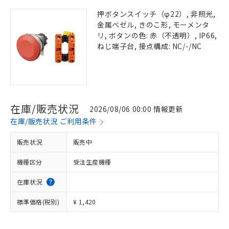
押ボタンスイッチ（φ22）, 非照光,
金属ベゼル, きのこ形, モーメンタ
リ, ボタンの色: 赤（不透明）, IP66,
ねじ端子台, 接点構成: NC/-/NC
在庫/販売状況
2026/08/06 00:00 情報更新
在庫/販売状況 ご利用条件
販売状況
販売中
機種区分
受注生産機種
在庫状況
標準価格(税別)
¥ 1,420