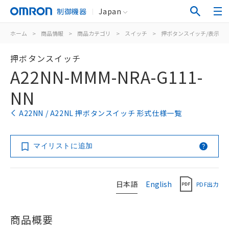
制御機器
Japan
ホーム
>
商品情報
>
商品カテゴリ
>
スイッチ
>
押ボタンスイッチ/表示灯
押ボタンスイッチ
A22NN-MMM-NRA-G111-
NN
A22NN / A22NL 押ボタンスイッチ 形式仕様一覧
マイリストに追加
日本語
English
PDF出力
商品概要