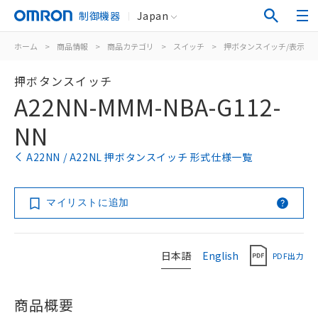
制御機器
Japan
ホーム
>
商品情報
>
商品カテゴリ
>
スイッチ
>
押ボタンスイッチ/表示灯
押ボタンスイッチ
A22NN-MMM-NBA-G112-
NN
A22NN / A22NL 押ボタンスイッチ 形式仕様一覧
マイリストに追加
日本語
English
PDF出力
商品概要