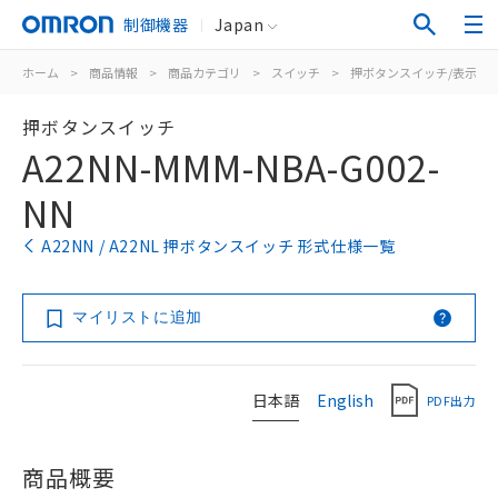
制御機器
Japan
ホーム
>
商品情報
>
商品カテゴリ
>
スイッチ
>
押ボタンスイッチ/表示灯
押ボタンスイッチ
A22NN-MMM-NBA-G002-
NN
A22NN / A22NL 押ボタンスイッチ 形式仕様一覧
マイリストに追加
日本語
English
PDF出力
商品概要