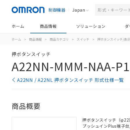
制御機器
Japan
ホーム
商品情報
ソリューション
ダ
ホーム
>
商品情報
>
商品カテゴリ
>
スイッチ
>
押ボタンスイッチ/表
押ボタンスイッチ
A22NN-MMM-NAA-P1
A22NN / A22NL 押ボタンスイッチ 形式仕様一覧
商品概要
押ボタンスイッチ（φ22）,
プッシュインPlus端子台, 