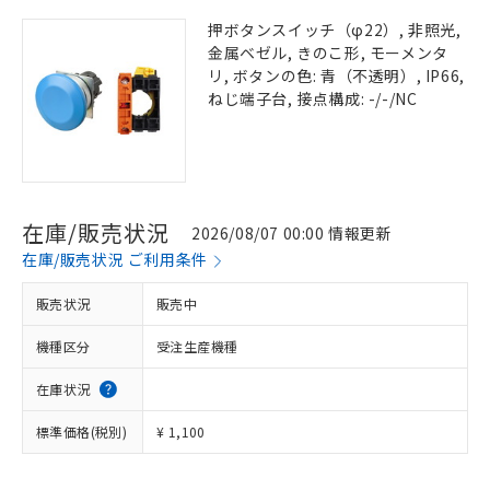
押ボタンスイッチ（φ22）, 非照光,
金属ベゼル, きのこ形, モーメンタ
リ, ボタンの色: 青（不透明）, IP66,
ねじ端子台, 接点構成: -/-/NC
在庫/販売状況
2026/08/07 00:00 情報更新
在庫/販売状況 ご利用条件
販売状況
販売中
機種区分
受注生産機種
在庫状況
標準価格(税別)
¥ 1,100