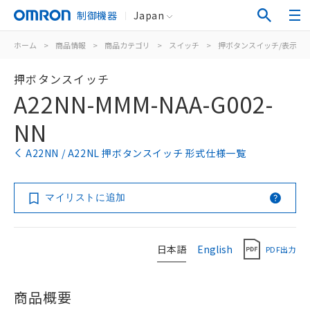
制御機器
Japan
ホーム
>
商品情報
>
商品カテゴリ
>
スイッチ
>
押ボタンスイッチ/表示灯
押ボタンスイッチ
A22NN-MMM-NAA-G002-
NN
A22NN / A22NL 押ボタンスイッチ 形式仕様一覧
マイリストに追加
日本語
English
PDF出力
商品概要