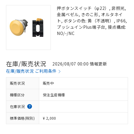
押ボタンスイッチ（φ22）, 非照光,
金属ベゼル, きのこ形, オルタネイ
ト, ボタンの色: 黄（不透明）, IP66,
プッシュインPlus端子台, 接点構成:
NO/-/NC
在庫/販売状況
2026/08/07 00:00 情報更新
在庫/販売状況 ご利用条件
販売状況
販売中
機種区分
受注生産機種
在庫状況
標準価格(税別)
¥ 2,000