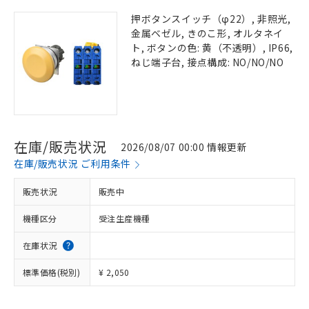
押ボタンスイッチ（φ22）, 非照光,
金属ベゼル, きのこ形, オルタネイ
ト, ボタンの色: 黄（不透明）, IP66,
ねじ端子台, 接点構成: NO/NO/NO
在庫/販売状況
2026/08/07 00:00 情報更新
在庫/販売状況 ご利用条件
販売状況
販売中
機種区分
受注生産機種
在庫状況
標準価格(税別)
¥ 2,050