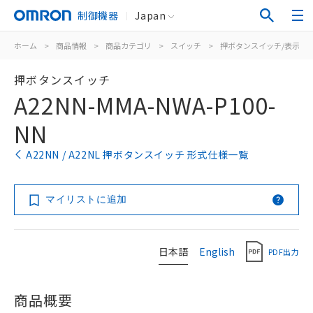
制御機器
Japan
ホーム
>
商品情報
>
商品カテゴリ
>
スイッチ
>
押ボタンスイッチ/表示灯
押ボタンスイッチ
A22NN-MMA-NWA-P100-
NN
A22NN / A22NL 押ボタンスイッチ 形式仕様一覧
マイリストに追加
日本語
English
PDF出力
商品概要