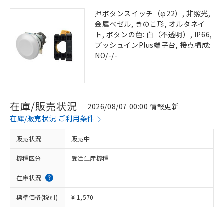
押ボタンスイッチ（φ22）, 非照光,
金属ベゼル, きのこ形, オルタネイ
ト, ボタンの色: 白（不透明）, IP66,
プッシュインPlus端子台, 接点構成:
NO/-/-
在庫/販売状況
2026/08/07 00:00 情報更新
在庫/販売状況 ご利用条件
販売状況
販売中
機種区分
受注生産機種
在庫状況
標準価格(税別)
¥ 1,570