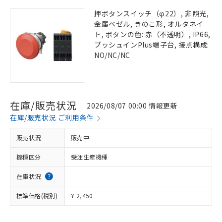
押ボタンスイッチ（φ22）, 非照光,
金属ベゼル, きのこ形, オルタネイ
ト, ボタンの色: 赤（不透明）, IP66,
プッシュインPlus端子台, 接点構成:
NO/NC/NC
在庫/販売状況
2026/08/07 00:00 情報更新
在庫/販売状況 ご利用条件
販売状況
販売中
機種区分
受注生産機種
在庫状況
標準価格(税別)
¥ 2,450