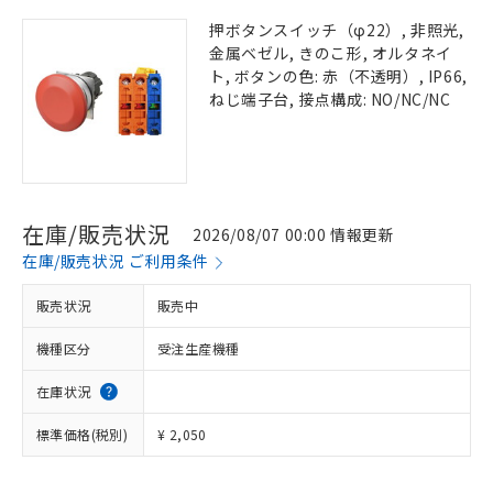
押ボタンスイッチ（φ22）, 非照光,
金属ベゼル, きのこ形, オルタネイ
ト, ボタンの色: 赤（不透明）, IP66,
ねじ端子台, 接点構成: NO/NC/NC
在庫/販売状況
2026/08/07 00:00 情報更新
在庫/販売状況 ご利用条件
販売状況
販売中
機種区分
受注生産機種
在庫状況
標準価格(税別)
¥ 2,050