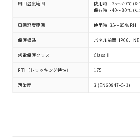
周囲温度範囲
使用時: -25～70℃
保存時: -40～80℃
周囲湿度範囲
使用時: 35～85%RH
保護構造
パネル前面: IP66、NEM
感電保護クラス
Class II
PTI（トラッキング特性）
175
汚染度
3 (EN60947-5-1)