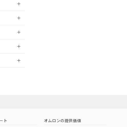
026/05/21
026/05/21
2026/7/29
ート
オムロンの提供価値