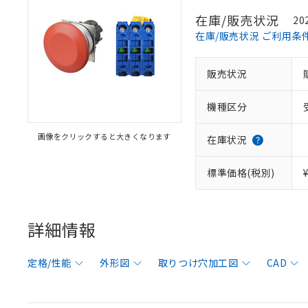
在庫/販売状況
20
在庫/販売状況 ご利用条
販売状況
機種区分
画像をクリックすると大きくなります
在庫状況
標準価格(税別)
詳細情報
定格/性能
外形図
取りつけ穴加工図
CAD