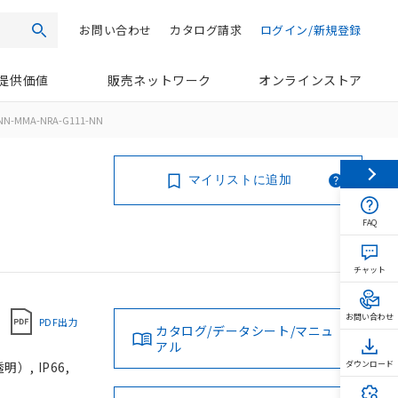
お問い合わせ
カタログ請求
ログイン/新規登録
検索
提供価値
販売ネットワーク
オンラインストア
NN-MMA-NRA-G111-NN
マイリストに追加
FAQ
チャット
お問い合わせ
PDF出力
カタログ/データシート/マニュ
アル
, IP66,
ダウンロード