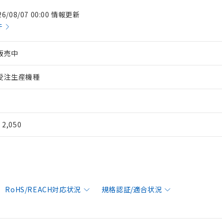
26/08/07 00:00 情報更新
件
販売中
受注生産機種
¥ 2,050
RoHS/REACH対応状況
規格認証/適合状況