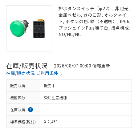
押ボタンスイッチ（φ22）, 非照光,
金属ベゼル, きのこ形, オルタネイ
ト, ボタンの色: 緑（不透明）, IP66,
プッシュインPlus端子台, 接点構成:
NO/NC/NC
在庫/販売状況
2026/08/07 00:00 情報更新
在庫/販売状況 ご利用条件
販売状況
販売中
機種区分
受注生産機種
在庫状況
標準価格(税別)
¥ 2,450