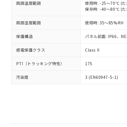
周囲温度範囲
使用時: -25～70℃
保存時: -40～80℃
周囲湿度範囲
使用時: 35～85%RH
保護構造
パネル前面: IP66、NEM
感電保護クラス
Class II
PTI（トラッキング特性）
175
汚染度
3 (EN60947-5-1)