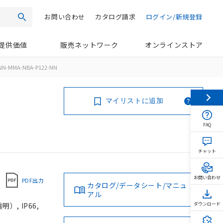
お問い合わせ
カタログ請求
ログイン/新規登録
検索
提供価値
販売ネットワーク
オンラインストア
NN-MMA-NBA-P122-NN
マイリストに追加
FAQ
チャット
お問い合わせ
PDF出力
カタログ/データシート/マニュ
アル
, IP66,
ダウンロード