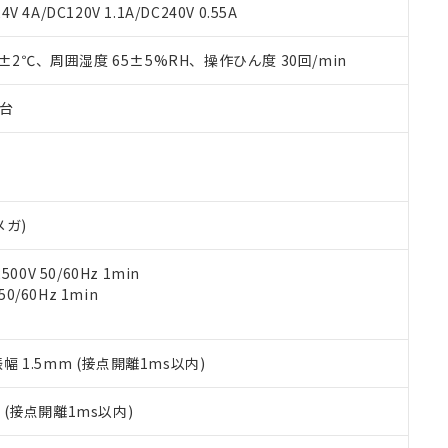
覧された時点での実際の在庫および標準価格とは異なる場合がある
1000ppm、 PBBs(ポリ臭化ビフェニル類) : 1000ppm、 PBDEs(ポリ臭化ジフェニルエーテル類
物質については閾値を超える意図的な使用がないことを確認しています。
V 4A/DC120V 1.1A/DC240V 0.55A
上の在庫あり
 1000ppm、 DIBP(フタル酸ジイソブチル) : 1000ppm、 BBP(フタル酸ブチルベンジル) :
品を、核兵器、ミサイル、化学兵器、生物兵器またはその他武器並
チルヘキシル)) : 1000ppm
況および標準価格はお客様のお取引先、またはお客様担当のオムロ
用いたしません。
0±2℃、周囲湿度 65±5%RH、操作ひん度 30回/min
ご相談ください。
は満たないが在庫あり
製品を第三者に販売する場合は、上記1、2および3の内容を当該第
機器販売店や当社販売拠点は「
販売ネットワーク
」をご確認くだ
販売先および販売に係わる関係者が違法に輸出するおそれがある場
用期限
び標準価格結果を当社の事前の承諾なく第三者に漏洩または開示し
え状況などにより、予定月が前後することがあります。
子台
(最新の在庫状況については、お客様のお取引先、またはお客様担当
（10物質）のすべてが基準値以下であることを示します。
店・当社販売員にご確認ください)
能（部品リスト作成サービス）をご利用いただくには、I-Webメン
使用状況下において有害物質が外部に漏えいし、環境に深刻な影響を
あります。
機種、また在庫状況の情報を公開していない機種
ェブサイト上で当社にご登録された部品リストについて、当社およ
書ダウンロード
す。当社販売部門へお問い合わせください。
品・サービスに関するお客様との取引・商談に必要な範囲で利用す
合意する
キャンセル
メガ)
書をダウンロードすることができます。
利用者とは、
"個人情報の共同利用に関して"
の「1.共同利用者の
0V 50/60Hz 1min
します。
10物質）の非含有証明書
0/60Hz 1min
明書（当社基準）
日時点で非含有を証明するもので、過去に遡って非含有を証明するも
令のフタル酸エステル類４物質の対応では、対応完了までの期間は出
備考欄に対応日を記載しておりました。
振幅 1.5mm (接点開離1ms以内)
品への在庫切替を完了していることから、特段のことがない限り、20
す。
2
(接点開離1ms以内)