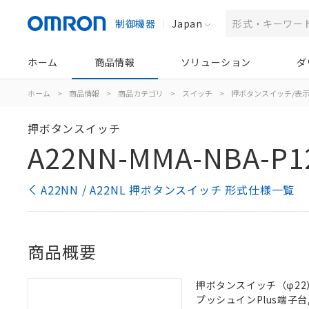
制御機器
Japan
ホーム
商品情報
ソリューション
ダ
ホーム
>
商品情報
>
商品カテゴリ
>
スイッチ
>
押ボタンスイッチ/表
押ボタンスイッチ
A22NN-MMA-NBA-P1
A22NN / A22NL 押ボタンスイッチ 形式仕様一覧
商品概要
押ボタンスイッチ（φ22）,
プッシュインPlus端子台, 