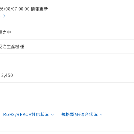
26/08/07 00:00 情報更新
件
販売中
受注生産機種
¥ 2,450
RoHS/REACH対応状況
規格認証/適合状況