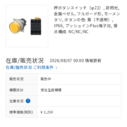
押ボタンスイッチ（φ22）, 非照光,
金属ベゼル, フルガード形, モーメン
タリ, ボタンの色: 黄（不透明）,
IP66, プッシュインPlus端子台, 接
点構成: NC/NC/NC
在庫/販売状況
2026/08/07 00:00 情報更新
在庫/販売状況 ご利用条件
販売状況
販売中
機種区分
受注生産機種
在庫状況
標準価格(税別)
¥ 2,250