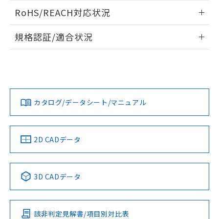
また、RoHS指令のフタル酸エステル類４
ログイン/会員登録いただくと、CADデータをダウンロー
RoHS/REACH対応状況
物質の対応では、対応完了までの期間は出
ドすることができます。
荷製品に未対応品が混在することから備考
情報更新：2026/7/29
欄に対応日を記載しておりました。
規格認証/適合状況
既に当社にて対応品への在庫切替を完了
ログイン/会員登録
EU RoHS
注意事項・凡例
A22NN-MGM-NYA-P222-NNについての規格認証/適合状況に
していることから、特段のことがない限
ついては、「カスタマーサポートセンタ お客様相談室」また
り、2022年1月12日より割愛しておりま
は貴社担当オムロン営業員または販売店にお問い合わせくだ
す。
対応状況
対応予定月
※1
※2
さい。
ダウンロードデータをご利用いただく前に、以下を必ずお読
みください。
カタログ/データシート/マニュアル
対応済み
ソフトウェアの使用条件
お問い合わせ
中国 RoHS
注意事項・凡例
2D CADデータ
中国 RoHS表
※1 ※2
3D CADデータ
Pb
Hg
Cd
Cr(VI)
該非判定見解書/項目別対比表
O
O
O
O