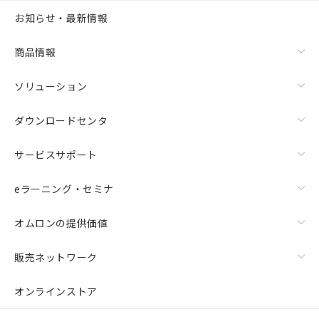
お知らせ・最新情報
商品情報
ソリューション
ダウンロードセンタ
サービスサポート
eラーニング・セミナ
オムロンの提供価値
販売ネットワーク
オンラインストア