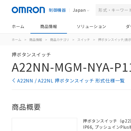
制御機器
Japan
ホーム
商品情報
ソリューション
ダ
ホーム
>
商品情報
>
商品カテゴリ
>
スイッチ
>
押ボタンスイッチ/表
押ボタンスイッチ
A22NN-MGM-NYA-P1
A22NN / A22NL 押ボタンスイッチ 形式仕様一覧
商品概要
押ボタンスイッチ（φ22）
IP66, プッシュインPlus