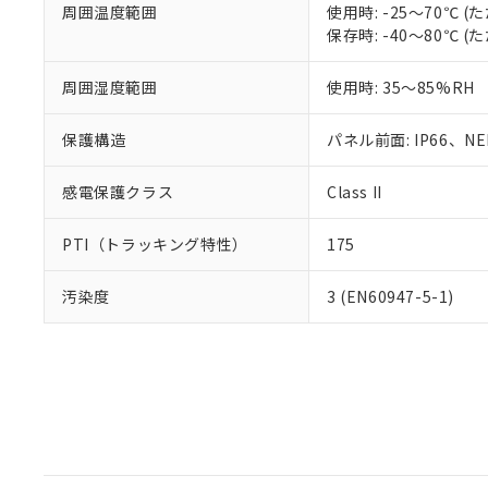
周囲温度範囲
使用時: -25～70℃
保存時: -40～80℃
周囲湿度範囲
使用時: 35～85%RH
保護構造
パネル前面: IP66、NEM
感電保護クラス
Class II
PTI（トラッキング特性）
175
汚染度
3 (EN60947-5-1)