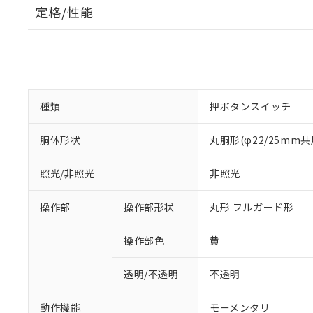
定格/性能
種類
押ボタンスイッチ
胴体形状
丸胴形(φ22/25mm共
照光/非照光
非照光
操作部
操作部形状
丸形 フルガード形
操作部色
黄
透明/不透明
不透明
動作機能
モーメンタリ