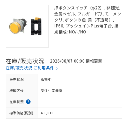
押ボタンスイッチ（φ22）, 非照光,
金属ベゼル, フルガード形, モーメン
タリ, ボタンの色: 黄（不透明）,
IP66, プッシュインPlus端子台, 接
点構成: NO/-/NO
在庫/販売状況
2026/08/07 00:00 情報更新
在庫/販売状況 ご利用条件
販売状況
販売中
機種区分
受注生産機種
在庫状況
標準価格(税別)
¥ 1,810