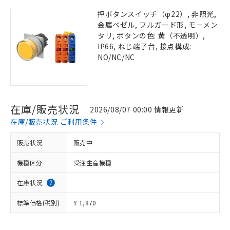
押ボタンスイッチ（φ22）, 非照光,
金属ベゼル, フルガード形, モーメン
タリ, ボタンの色: 黄（不透明）,
IP66, ねじ端子台, 接点構成:
NO/NC/NC
在庫/販売状況
2026/08/07 00:00 情報更新
在庫/販売状況 ご利用条件
販売状況
販売中
機種区分
受注生産機種
在庫状況
標準価格(税別)
¥ 1,870