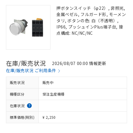
押ボタンスイッチ（φ22）, 非照光,
金属ベゼル, フルガード形, モーメン
タリ, ボタンの色: 白（不透明）,
IP66, プッシュインPlus端子台, 接
点構成: NC/NC/NC
在庫/販売状況
2026/08/07 00:00 情報更新
在庫/販売状況 ご利用条件
販売状況
販売中
機種区分
受注生産機種
在庫状況
標準価格(税別)
¥ 2,250