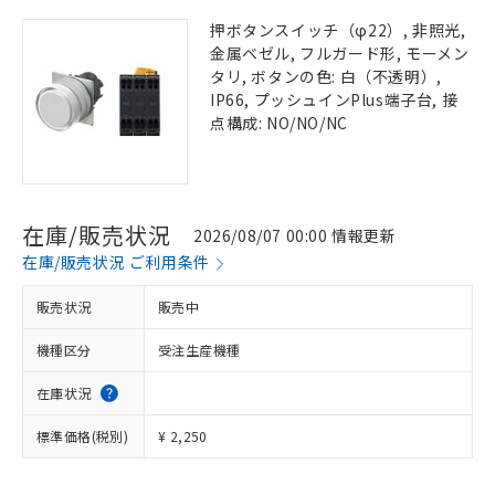
押ボタンスイッチ（φ22）, 非照光,
金属ベゼル, フルガード形, モーメン
タリ, ボタンの色: 白（不透明）,
IP66, プッシュインPlus端子台, 接
点構成: NO/NO/NC
在庫/販売状況
2026/08/07 00:00 情報更新
在庫/販売状況 ご利用条件
販売状況
販売中
機種区分
受注生産機種
在庫状況
標準価格(税別)
¥ 2,250