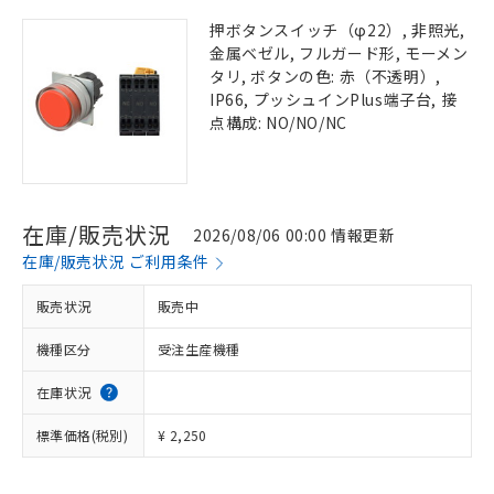
押ボタンスイッチ（φ22）, 非照光,
金属ベゼル, フルガード形, モーメン
タリ, ボタンの色: 赤（不透明）,
IP66, プッシュインPlus端子台, 接
点構成: NO/NO/NC
在庫/販売状況
2026/08/06 00:00 情報更新
在庫/販売状況 ご利用条件
販売状況
販売中
機種区分
受注生産機種
在庫状況
標準価格(税別)
¥ 2,250