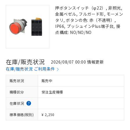
押ボタンスイッチ（φ22）, 非照光,
金属ベゼル, フルガード形, モーメン
タリ, ボタンの色: 赤（不透明）,
IP66, プッシュインPlus端子台, 接
点構成: NO/NO/NO
在庫/販売状況
2026/08/07 00:00 情報更新
在庫/販売状況 ご利用条件
販売状況
販売中
機種区分
受注生産機種
在庫状況
標準価格(税別)
¥ 2,250