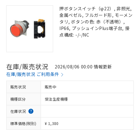
押ボタンスイッチ（φ22）, 非照光,
金属ベゼル, フルガード形, モーメン
タリ, ボタンの色: 赤（不透明）,
IP66, プッシュインPlus端子台, 接
点構成: -/-/NC
在庫/販売状況
2026/08/06 00:00 情報更新
在庫/販売状況 ご利用条件
販売状況
販売中
機種区分
受注生産機種
在庫状況
標準価格(税別)
¥ 1,380