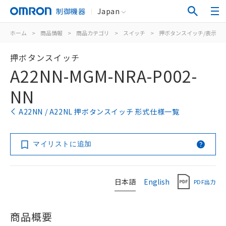
制御機器
Japan
ホーム
>
商品情報
>
商品カテゴリ
>
スイッチ
>
押ボタンスイッチ/表示灯
押ボタンスイッチ
A22NN-MGM-NRA-P002-
NN
A22NN / A22NL 押ボタンスイッチ 形式仕様一覧
マイリストに追加
日本語
English
PDF出力
商品概要