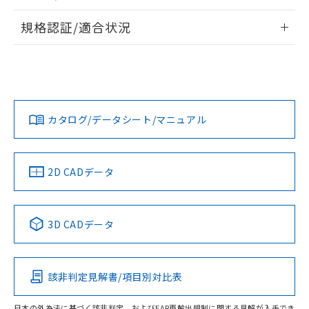
物質の対応では、対応完了までの期間は出
情報更新：2026/7/29
荷製品に未対応品が混在することから備考
規格認証/適合状況
欄に対応日を記載しておりました。
ログイン/会員登録
EU RoHS
注意事項・凡例
既に当社にて対応品への在庫切替を完了
A22NN-MGM-NRA-P002-NNについての規格認証/適合状況に
していることから、特段のことがない限
ついては、「カスタマーサポートセンタ お客様相談室」また
り、2022年1月12日より割愛しておりま
は貴社担当オムロン営業員または販売店にお問い合わせくだ
対応状況
対応予定月
※1
※2
す。
さい。
ダウンロードデータをご利用いただく前に、以下を必ずお読
みください。
カタログ/データシート/マニュアル
対応済み
ソフトウェアの使用条件
お問い合わせ
中国 RoHS
注意事項・凡例
2D CADデータ
中国 RoHS表
※1 ※2
3D CADデータ
Pb
Hg
Cd
Cr(VI)
該非判定見解書/項目別対比表
O
O
O
O
日本の外為法に基づく該非判定、およびEAR再輸出規制に関する見解が入手でき