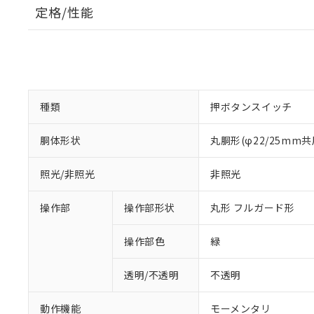
定格/性能
種類
押ボタンスイッチ
胴体形状
丸胴形(φ22/25mm共
照光/非照光
非照光
操作部
操作部形状
丸形 フルガード形
操作部色
緑
透明/不透明
不透明
動作機能
モーメンタリ