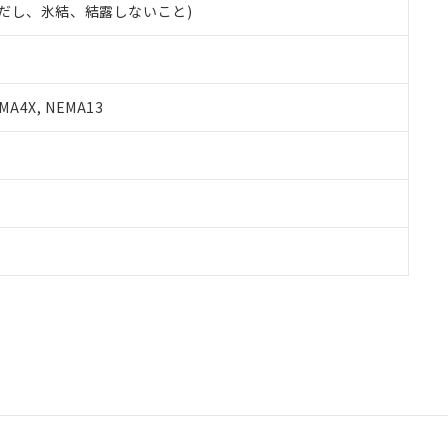
 (ただし、氷結、結露しないこと)
A4X, NEMA13