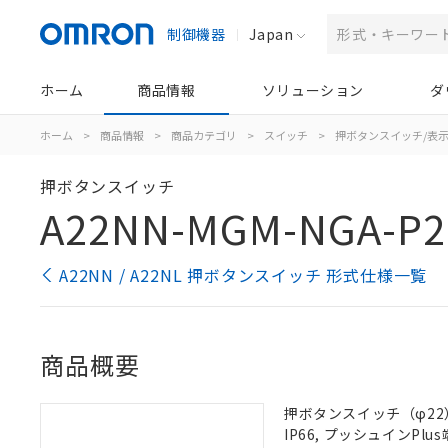
制御機器
Japan
ホーム
商品情報
ソリューション
ダ
ホーム
>
商品情報
>
商品カテゴリ
>
スイッチ
>
押ボタンスイッチ/表
押ボタンスイッチ
A22NN-MGM-NGA-P2
A22NN / A22NL 押ボタンスイッチ 形式仕様一覧
商品概要
押ボタンスイッチ（φ22）
IP66, プッシュインPlus