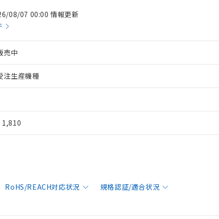
26/08/07 00:00 情報更新
件
販売中
受注生産機種
¥ 1,810
RoHS/REACH対応状況
規格認証/適合状況