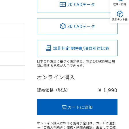
2D CADデータ
在庫・価格
無料テスト機
3D CADデータ
該非判定見解書/項目別対比表
日本の外為法に基づく該非判定、およびEAR再輸出規
制に関する見解が入手できます。
オンライン購入
¥ 1,990
販売価格（税込）
カートに追加
オンライン購入における出荷予定日は、カートに追加
～「ご購入手続き：価格・納期の確認」画面にてご確