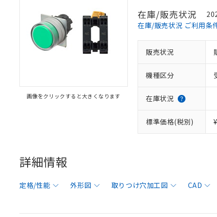
在庫/販売状況
20
在庫/販売状況 ご利用条
販売状況
機種区分
画像をクリックすると大きくなります
在庫状況
標準価格(税別)
詳細情報
定格/性能
外形図
取りつけ穴加工図
CAD