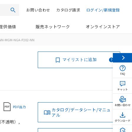
お問い合わせ
カタログ請求
ログイン/新規登録
検索
提供価値
販売ネットワーク
オンラインストア
NN-MGM-NGA-P202-NN
マイリストに追加
FAQ
チャット
お問い合わせ
PDF出力
カタログ/データシート/マニュ
アル
（不透明）,
ダウンロード