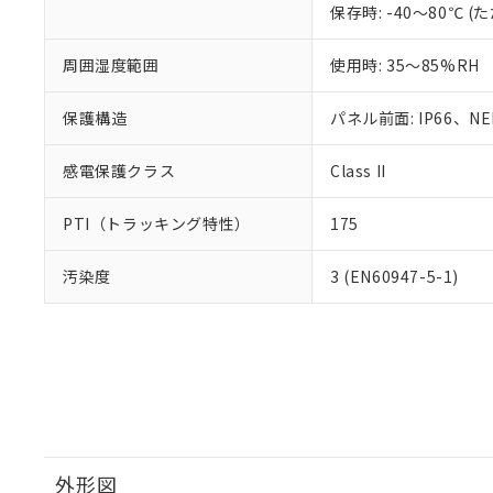
保存時: -40～80℃
周囲湿度範囲
使用時: 35～85%RH
保護構造
パネル前面: IP66、NEM
感電保護クラス
Class II
PTI（トラッキング特性）
175
汚染度
3 (EN60947-5-1)
外形図