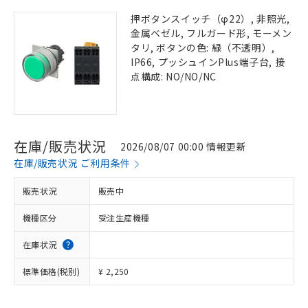
押ボタンスイッチ（φ22）, 非照光,
金属ベゼル, フルガード形, モーメン
タリ, ボタンの色: 緑（不透明）,
IP66, プッシュインPlus端子台, 接
点構成: NO/NO/NC
在庫/販売状況
2026/08/07 00:00 情報更新
在庫/販売状況 ご利用条件
販売状況
販売中
機種区分
受注生産機種
在庫状況
標準価格(税別)
¥ 2,250