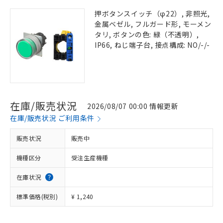
押ボタンスイッチ（φ22）, 非照光,
金属ベゼル, フルガード形, モーメン
タリ, ボタンの色: 緑（不透明）,
IP66, ねじ端子台, 接点構成: NO/-/-
在庫/販売状況
2026/08/07 00:00 情報更新
在庫/販売状況 ご利用条件
販売状況
販売中
機種区分
受注生産機種
在庫状況
標準価格(税別)
¥ 1,240