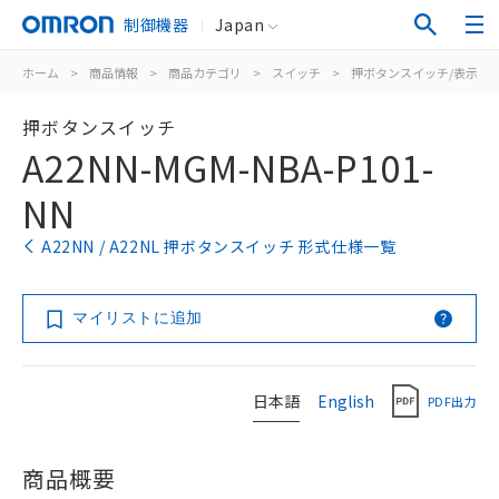
制御機器
Japan
ホーム
>
商品情報
>
商品カテゴリ
>
スイッチ
>
押ボタンスイッチ/表示灯
押ボタンスイッチ
A22NN-MGM-NBA-P101-
NN
A22NN / A22NL 押ボタンスイッチ 形式仕様一覧
マイリストに追加
日本語
English
PDF出力
商品概要