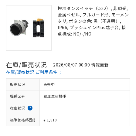
押ボタンスイッチ（φ22）, 非照光,
金属ベゼル, フルガード形, モーメン
タリ, ボタンの色: 黒（不透明）,
IP66, プッシュインPlus端子台, 接
点構成: NO/-/NO
在庫/販売状況
2026/08/07 00:00 情報更新
在庫/販売状況 ご利用条件
販売状況
販売中
機種区分
受注生産機種
在庫状況
標準価格(税別)
¥ 1,810