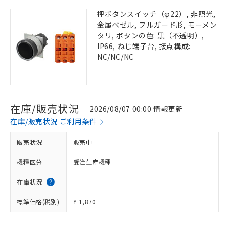
押ボタンスイッチ（φ22）, 非照光,
金属ベゼル, フルガード形, モーメン
タリ, ボタンの色: 黒（不透明）,
IP66, ねじ端子台, 接点構成:
NC/NC/NC
在庫/販売状況
2026/08/07 00:00 情報更新
在庫/販売状況 ご利用条件
販売状況
販売中
機種区分
受注生産機種
在庫状況
標準価格(税別)
¥ 1,870