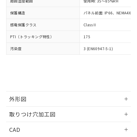
ご相談ください。
周囲湿度範囲
使用時: 35～85%RH
適用除外項目は除く。
ル、化学兵器、生物兵器またはその他
－
在庫なし(最新の在庫状況につ
オムロン制御機器販売店や当社販売拠
フタル酸エステル類の４物質については閾値を超える意
武器並びにこれらの製造装置等に一切
いては、お客様のお取引先、ま
図的な使用がないことを確認しています。
保護構造
パネル前面: IP66、NEMA4X, N
点は「
販売ネットワーク
」をご確認
※2 環境保護使用期限
使用いたしません。
たはお客様担当のオムロン制御
ください。
当社は、貴社製品を第三者に販売する
感電保護クラス
Class II
機器販売店・当社販売員にご確
在庫状況および標準価格結果を当社の
※2 対応予定月
「ｅ」：有害物質（10物質）のすべてが基
場合は、上記1、2および3の内容を当
認ください)
事前の承諾なく第三者に漏洩または開
準値以下であることを示します。
PTI（トラッキング特性）
175
該第三者に通知します。また当社は、
示しないようお願いします。
部品在庫の切り替え状況などにより、予定
「10」：通常の使用状況下において有害物
販売先および販売に係わる関係者が違
マイパーツ機能（部品リスト作成サー
空
受注生産機種、また在庫状況の
汚染度
3 (EN60947-5-1)
月が前後することがあります。
質が外部に漏えいし、環境に深刻な影響を
法に輸出するおそれがある場合は、取
ビス）をご利用いただくには、I-Web
白
情報を公開していない機種
及ぼさない年数を意味します。
り引きをいたしません。
メンバーズにご登録されている必要が
「－」：未確認です。当社販売部門へお問
あります。
い合わせください。
お客様が当ウェブサイト上で当社にご
※3 非含有証明書ダウンロード
登録された部品リストについて、当社
および当社の共同利用者が、当社の製
下記の非含有証明書をダウンロードするこ
品・サービスに関するお客様との取
とができます。
合意する
キャンセル
引・商談に必要な範囲で利用すること
外形図
をご了承ください。
EU RoHS指令（10物質）の非含有証明書
※当社の共同利用者とは、
情報更新：2026/05/21
"個人情報
取りつけ穴加工図
51物質の非含有証明書（当社基準）
の共同利用に関して"
の「1.共同利
※本証明書は発行日時点で非含有を証明す
用者の範囲」に記載されている法人を
情報更新：2026/05/21
るもので、過去に遡って非含有を証明する
CAD
指します。
ものではありません。