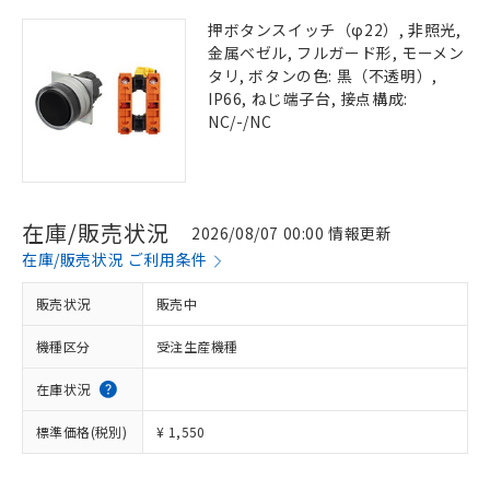
押ボタンスイッチ（φ22）, 非照光,
金属ベゼル, フルガード形, モーメン
タリ, ボタンの色: 黒（不透明）,
IP66, ねじ端子台, 接点構成:
NC/-/NC
在庫/販売状況
2026/08/07 00:00 情報更新
在庫/販売状況 ご利用条件
販売状況
販売中
機種区分
受注生産機種
在庫状況
標準価格(税別)
¥ 1,550