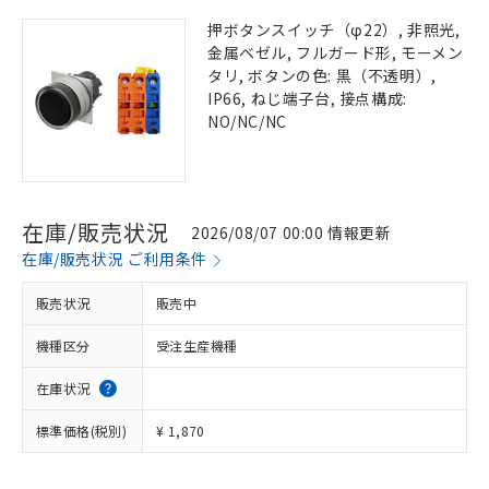
押ボタンスイッチ（φ22）, 非照光,
金属ベゼル, フルガード形, モーメン
タリ, ボタンの色: 黒（不透明）,
IP66, ねじ端子台, 接点構成:
NO/NC/NC
在庫/販売状況
2026/08/07 00:00 情報更新
在庫/販売状況 ご利用条件
販売状況
販売中
機種区分
受注生産機種
在庫状況
標準価格(税別)
¥ 1,870