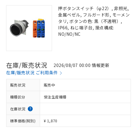
押ボタンスイッチ（φ22）, 非照光,
金属ベゼル, フルガード形, モーメン
タリ, ボタンの色: 黒（不透明）,
IP66, ねじ端子台, 接点構成:
NO/NO/NC
在庫/販売状況
2026/08/07 00:00 情報更新
在庫/販売状況 ご利用条件
販売状況
販売中
機種区分
受注生産機種
在庫状況
標準価格(税別)
¥ 1,870