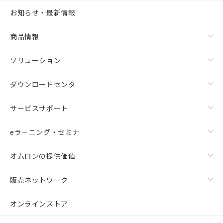
お知らせ・最新情報
商品情報
ソリューション
ダウンロードセンタ
サービスサポート
eラーニング・セミナ
オムロンの提供価値
販売ネットワーク
オンラインストア