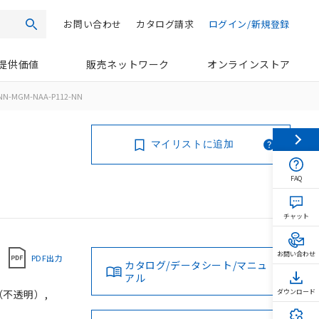
お問い合わせ
カタログ請求
ログイン/新規登録
検索
提供価値
販売ネットワーク
オンラインストア
NN-MGM-NAA-P112-NN
マイリストに追加
FAQ
チャット
お問い合わせ
PDF出力
カタログ/データシート/マニュ
アル
（不透明）,
ダウンロード