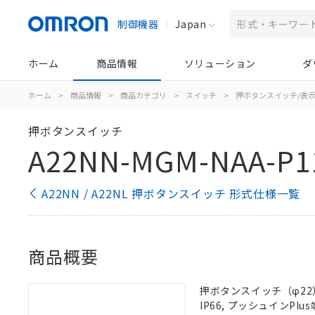
制御機器
Japan
ホーム
商品情報
ソリューション
ダ
ホーム
>
商品情報
>
商品カテゴリ
>
スイッチ
>
押ボタンスイッチ/表
押ボタンスイッチ
A22NN-MGM-NAA-P1
A22NN / A22NL 押ボタンスイッチ 形式仕様一覧
商品概要
押ボタンスイッチ（φ22）
IP66, プッシュインPlus