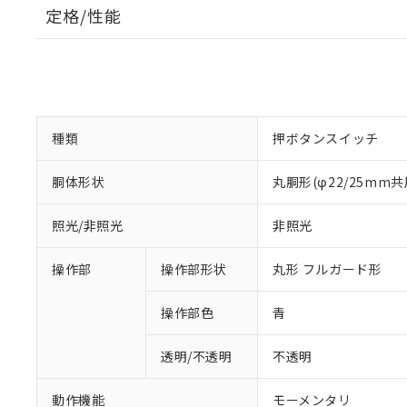
定格/性能
種類
押ボタンスイッチ
胴体形状
丸胴形(φ22/25mm共
照光/非照光
非照光
操作部
操作部形状
丸形 フルガード形
操作部色
青
透明/不透明
不透明
動作機能
モーメンタリ