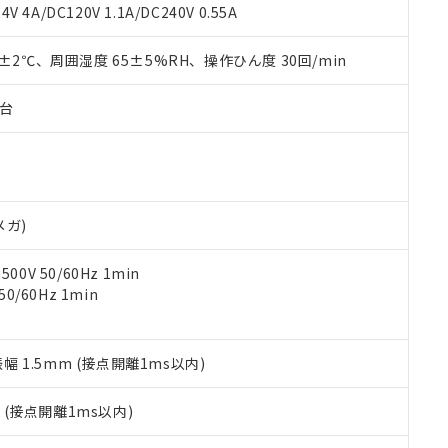
覧された時点での実際の在庫および標準価格とは異なる場合がある
1000ppm、 PBBs(ポリ臭化ビフェニル類) : 1000ppm、 PBDEs(ポリ臭化ジフェニルエーテル類
物質については閾値を超える意図的な使用がないことを確認しています。
V 4A/DC120V 1.1A/DC240V 0.55A
上の在庫あり
 1000ppm、 DIBP(フタル酸ジイソブチル) : 1000ppm、 BBP(フタル酸ブチルベンジル) :
品を、核兵器、ミサイル、化学兵器、生物兵器またはその他武器並
チルヘキシル)) : 1000ppm
況および標準価格はお客様のお取引先、またはお客様担当のオムロ
用いたしません。
0±2℃、周囲湿度 65±5%RH、操作ひん度 30回/min
ご相談ください。
は満たないが在庫あり
製品を第三者に販売する場合は、上記1、2および3の内容を当該第
機器販売店や当社販売拠点は「
販売ネットワーク
」をご確認くだ
販売先および販売に係わる関係者が違法に輸出するおそれがある場
用期限
び標準価格結果を当社の事前の承諾なく第三者に漏洩または開示し
え状況などにより、予定月が前後することがあります。
子台
(最新の在庫状況については、お客様のお取引先、またはお客様担当
（10物質）のすべてが基準値以下であることを示します。
店・当社販売員にご確認ください)
能（部品リスト作成サービス）をご利用いただくには、I-Webメン
使用状況下において有害物質が外部に漏えいし、環境に深刻な影響を
あります。
機種、また在庫状況の情報を公開していない機種
ェブサイト上で当社にご登録された部品リストについて、当社およ
書ダウンロード
す。当社販売部門へお問い合わせください。
品・サービスに関するお客様との取引・商談に必要な範囲で利用す
合意する
キャンセル
メガ)
書をダウンロードすることができます。
利用者とは、
"個人情報の共同利用に関して"
の「1.共同利用者の
0V 50/60Hz 1min
します。
10物質）の非含有証明書
0/60Hz 1min
明書（当社基準）
日時点で非含有を証明するもので、過去に遡って非含有を証明するも
令のフタル酸エステル類４物質の対応では、対応完了までの期間は出
備考欄に対応日を記載しておりました。
振幅 1.5mm (接点開離1ms以内)
品への在庫切替を完了していることから、特段のことがない限り、20
す。
2
(接点開離1ms以内)