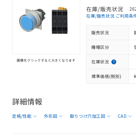
在庫/販売状況
20
在庫/販売状況 ご利用条
販売状況
機種区分
画像をクリックすると大きくなります
在庫状況
標準価格(税別)
詳細情報
定格/性能
外形図
取りつけ穴加工図
CAD