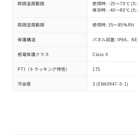
周囲温度範囲
使用時: -25～70℃
保存時: -40～80℃
周囲湿度範囲
使用時: 35～85%RH
保護構造
パネル前面: IP66、NEM
感電保護クラス
Class II
PTI（トラッキング特性）
175
汚染度
3 (EN60947-5-1)