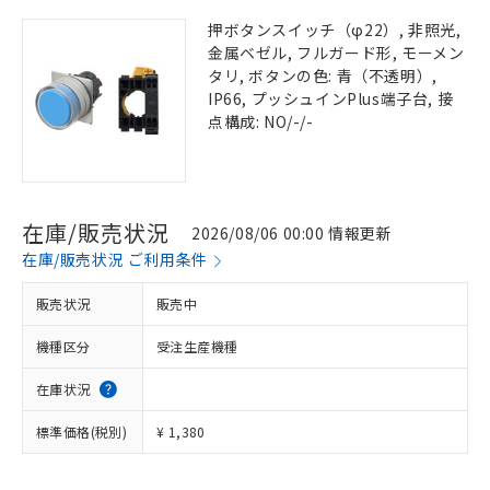
押ボタンスイッチ（φ22）, 非照光,
金属ベゼル, フルガード形, モーメン
タリ, ボタンの色: 青（不透明）,
IP66, プッシュインPlus端子台, 接
点構成: NO/-/-
在庫/販売状況
2026/08/06 00:00 情報更新
在庫/販売状況 ご利用条件
販売状況
販売中
機種区分
受注生産機種
在庫状況
標準価格(税別)
¥ 1,380