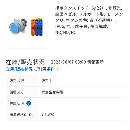
押ボタンスイッチ（φ22）, 非照光,
金属ベゼル, フルガード形, モーメン
タリ, ボタンの色: 青（不透明）,
IP66, ねじ端子台, 接点構成:
NO/NO/NC
在庫/販売状況
2026/08/07 00:00 情報更新
在庫/販売状況 ご利用条件
販売状況
販売中
機種区分
受注生産機種
在庫状況
標準価格(税別)
¥ 1,870