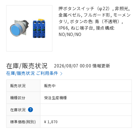
押ボタンスイッチ（φ22）, 非照光,
金属ベゼル, フルガード形, モーメン
タリ, ボタンの色: 青（不透明）,
IP66, ねじ端子台, 接点構成:
NO/NO/NO
在庫/販売状況
2026/08/07 00:00 情報更新
在庫/販売状況 ご利用条件
販売状況
販売中
機種区分
受注生産機種
在庫状況
標準価格(税別)
¥ 1,870