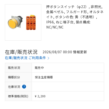
押ボタンスイッチ（φ22）, 非照光,
金属ベゼル, フルガード形, オルタネ
イト, ボタンの色: 黄（不透明）,
IP66, ねじ端子台, 接点構成:
NC/NC/NC
在庫/販売状況
2026/08/07 00:00 情報更新
在庫/販売状況 ご利用条件
販売状況
販売中
機種区分
受注生産機種
在庫状況
標準価格(税別)
¥ 2,200