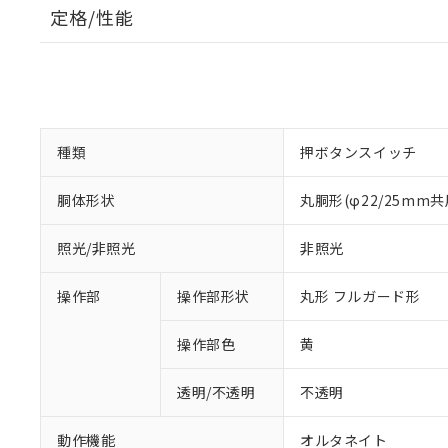
定格/性能
種類
押ボタンスイッチ
胴体形状
丸胴形(φ22/25mm共
照光/非照光
非照光
操作部
操作部形状
丸形 フルガード形
操作部色
黄
透明/不透明
不透明
動作機能
オルタネイト