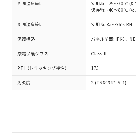
周囲温度範囲
使用時: -25～70℃
保存時: -40～80℃
周囲湿度範囲
使用時: 35～85%RH
保護構造
パネル前面: IP66、NEM
感電保護クラス
Class II
PTI（トラッキング特性）
175
汚染度
3 (EN60947-5-1)