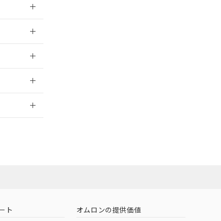
026/05/21
026/05/21
2026/7/29
ート
オムロンの提供価値