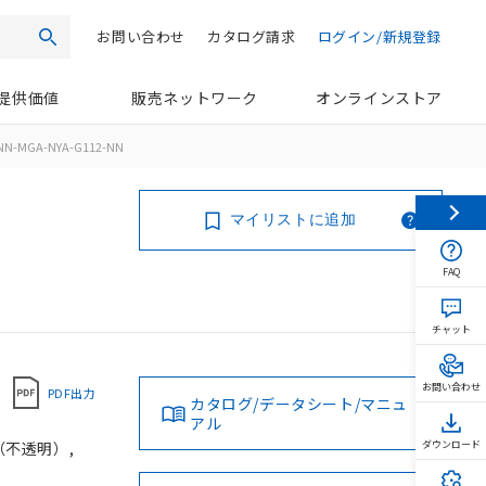
お問い合わせ
カタログ請求
ログイン/新規登録
検索
提供価値
販売ネットワーク
オンラインストア
NN-MGA-NYA-G112-NN
マイリストに追加
FAQ
チャット
お問い合わせ
PDF出力
カタログ/データシート/マニュ
アル
（不透明）,
ダウンロード