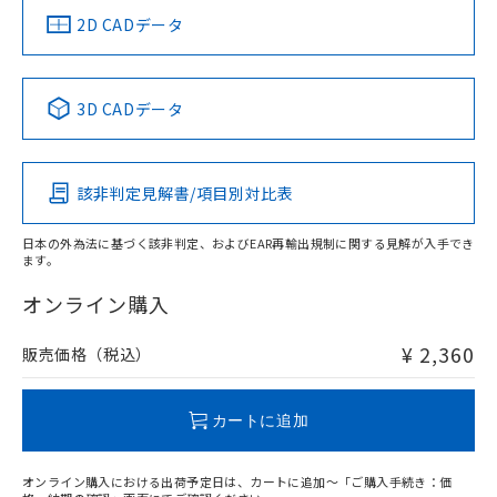
中国 RoHS
注意事項・凡例
2D CADデータ
中国 RoHS表
※1 ※2
3D CADデータ
Pb
Hg
Cd
Cr(VI)
該非判定見解書/項目別対比表
O
O
O
O
日本の外為法に基づく該非判定、およびEAR再輸出規制に関する見解が入手でき
ます。
"対応済み"や非含有の記載がされた商品であっても、流通
在庫等で未対応品が混在する可能性があります。
オンライン購入
非含有品が必要な際は、弊社営業部門もしくは販売店へお
問い合わせください。
¥ 2,360
販売価格（税込）
この製品のRoHS/REACH対応状況ページへ
カートに追加
オンライン購入における出荷予定日は、カートに追加～「ご購入手続き：価