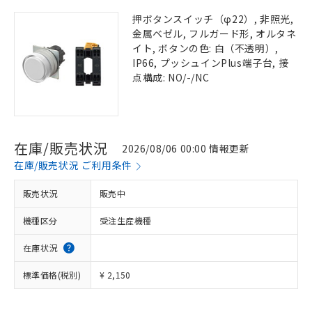
押ボタンスイッチ（φ22）, 非照光,
金属ベゼル, フルガード形, オルタネ
イト, ボタンの色: 白（不透明）,
IP66, プッシュインPlus端子台, 接
点構成: NO/-/NC
在庫/販売状況
2026/08/06 00:00 情報更新
在庫/販売状況 ご利用条件
販売状況
販売中
機種区分
受注生産機種
在庫状況
標準価格(税別)
¥ 2,150