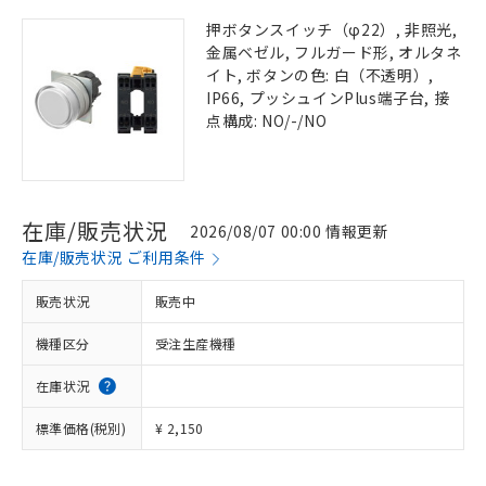
押ボタンスイッチ（φ22）, 非照光,
金属ベゼル, フルガード形, オルタネ
イト, ボタンの色: 白（不透明）,
IP66, プッシュインPlus端子台, 接
点構成: NO/-/NO
在庫/販売状況
2026/08/07 00:00 情報更新
在庫/販売状況 ご利用条件
販売状況
販売中
機種区分
受注生産機種
在庫状況
標準価格(税別)
¥ 2,150