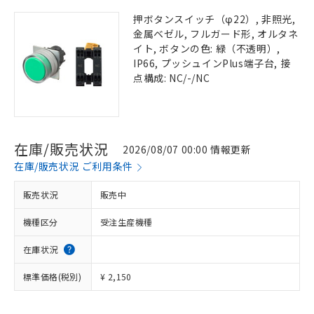
押ボタンスイッチ（φ22）, 非照光,
金属ベゼル, フルガード形, オルタネ
イト, ボタンの色: 緑（不透明）,
IP66, プッシュインPlus端子台, 接
点構成: NC/-/NC
在庫/販売状況
2026/08/07 00:00 情報更新
在庫/販売状況 ご利用条件
販売状況
販売中
機種区分
受注生産機種
在庫状況
標準価格(税別)
¥ 2,150