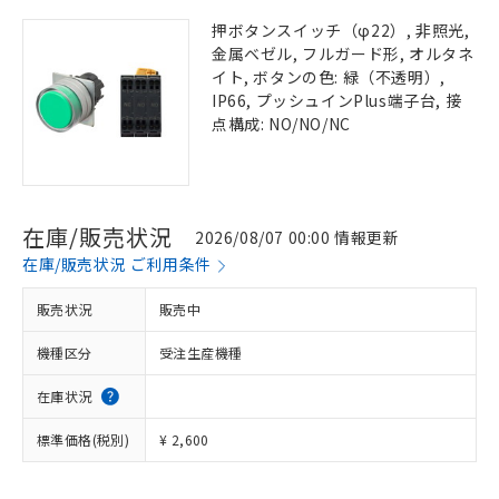
押ボタンスイッチ（φ22）, 非照光,
金属ベゼル, フルガード形, オルタネ
イト, ボタンの色: 緑（不透明）,
IP66, プッシュインPlus端子台, 接
点構成: NO/NO/NC
在庫/販売状況
2026/08/07 00:00 情報更新
在庫/販売状況 ご利用条件
販売状況
販売中
機種区分
受注生産機種
在庫状況
標準価格(税別)
¥ 2,600