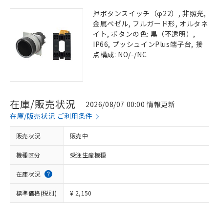
押ボタンスイッチ（φ22）, 非照光,
金属ベゼル, フルガード形, オルタネ
イト, ボタンの色: 黒（不透明）,
IP66, プッシュインPlus端子台, 接
点構成: NO/-/NC
在庫/販売状況
2026/08/07 00:00 情報更新
在庫/販売状況 ご利用条件
販売状況
販売中
機種区分
受注生産機種
在庫状況
標準価格(税別)
¥ 2,150