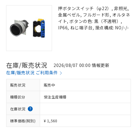
押ボタンスイッチ（φ22）, 非照光,
金属ベゼル, フルガード形, オルタネ
イト, ボタンの色: 黒（不透明）,
IP66, ねじ端子台, 接点構成: NO/-/-
在庫/販売状況
2026/08/07 00:00 情報更新
在庫/販売状況 ご利用条件
販売状況
販売中
機種区分
受注生産機種
在庫状況
標準価格(税別)
¥ 1,560