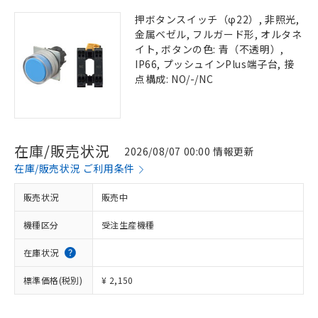
押ボタンスイッチ（φ22）, 非照光,
金属ベゼル, フルガード形, オルタネ
イト, ボタンの色: 青（不透明）,
IP66, プッシュインPlus端子台, 接
点構成: NO/-/NC
在庫/販売状況
2026/08/07 00:00 情報更新
在庫/販売状況 ご利用条件
販売状況
販売中
機種区分
受注生産機種
在庫状況
標準価格(税別)
¥ 2,150