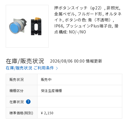
押ボタンスイッチ（φ22）, 非照光,
金属ベゼル, フルガード形, オルタネ
イト, ボタンの色: 青（不透明）,
IP66, プッシュインPlus端子台, 接
点構成: NO/-/NO
在庫/販売状況
2026/08/06 00:00 情報更新
在庫/販売状況 ご利用条件
販売状況
販売中
機種区分
受注生産機種
在庫状況
標準価格(税別)
¥ 2,150